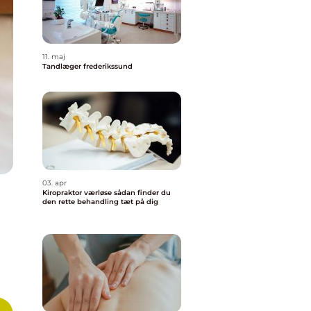
11. maj
Tandlæger frederikssund
03. apr
Kiropraktor værløse sådan finder du
den rette behandling tæt på dig