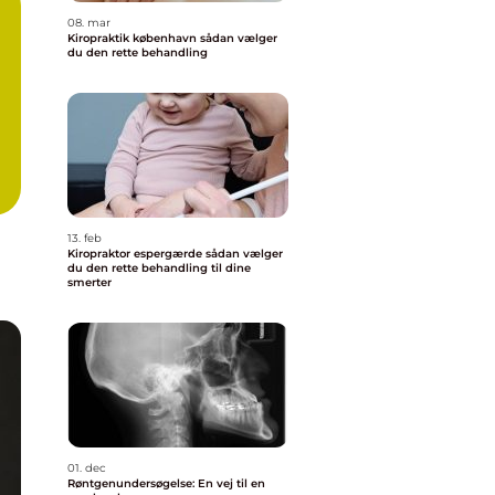
08. mar
Kiropraktik københavn sådan vælger
du den rette behandling
13. feb
Kiropraktor espergærde sådan vælger
du den rette behandling til dine
smerter
01. dec
Røntgenundersøgelse: En vej til en