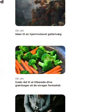
ed
g
08. okt
Ideer til en hjemmelavet gallerivæg
08. okt
Gode råd til at tilberede dine
grøntsager så de smager fantastisk