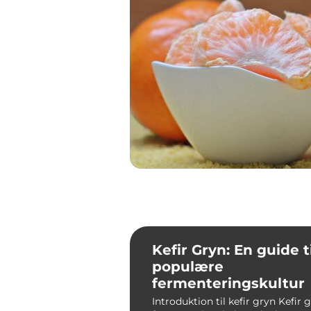
Kefir Gryn: En guide t
populære
fermenteringskultur
Introduktion til kefir gryn Kefir 