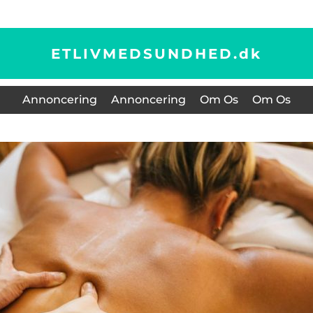
ETLIVMEDSUNDHED.
dk
Annoncering
Annoncering
Om Os
Om Os