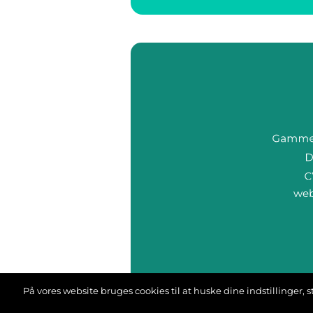
we
På vores website bruges cookies til at huske dine indstillinger