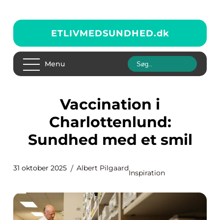
ETLIVMEDSUNDHED.
dk
Menu
Vaccination i
Charlottenlund:
Sundhed med et smil
31 oktober 2025
Albert Pilgaard
Inspiration