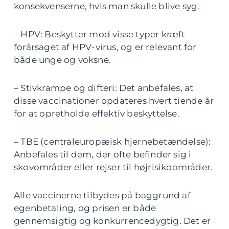
konsekvenserne, hvis man skulle blive syg.
– HPV: Beskytter mod visse typer kræft
forårsaget af HPV-virus, og er relevant for
både unge og voksne.
– Stivkrampe og difteri: Det anbefales, at
disse vaccinationer opdateres hvert tiende år
for at opretholde effektiv beskyttelse.
– TBE (centraleuropæisk hjernebetændelse):
Anbefales til dem, der ofte befinder sig i
skovområder eller rejser til højrisikoområder.
Alle vaccinerne tilbydes på baggrund af
egenbetaling, og prisen er både
gennemsigtig og konkurrencedygtig. Det er