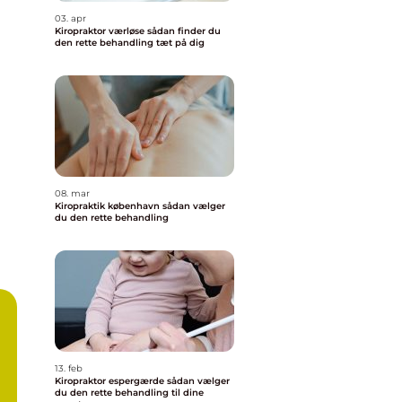
03. apr
Kiropraktor værløse sådan finder du
den rette behandling tæt på dig
08. mar
Kiropraktik københavn sådan vælger
du den rette behandling
13. feb
Kiropraktor espergærde sådan vælger
du den rette behandling til dine