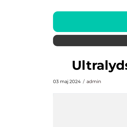
Ultraly
03 maj 2024
admin