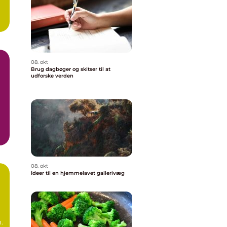
08. okt
Brug dagbøger og skitser til at
udforske verden
08. okt
Ideer til en hjemmelavet gallerivæg
.