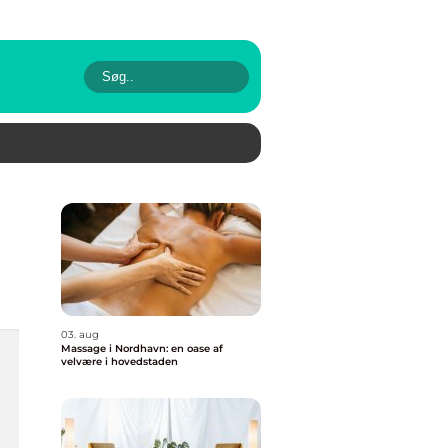
03. aug
Massage i Nordhavn: en oase af
velvære i hovedstaden