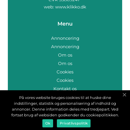
web:
www.klikko.dk
Menu
Annoncering
Annoncering
Om os
Om os
Cookies
Cookies
Kontakt os
Kontakt os
På vores website bruges cookies til at huske dine
indstillinger, statistik og personalisering af indhold og
Sitemap
annoncer. Denne information deles med tredjepart. Ved
Sitemap
fortsat brug af websiden godkender du cookiepolitikken.
Ok
Privatlivspolitik