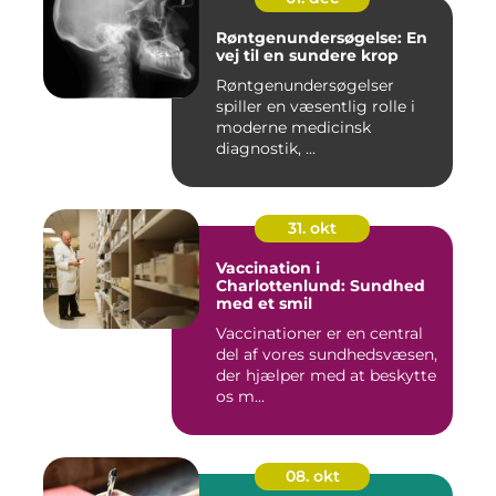
Røntgenundersøgelse: En
vej til en sundere krop
Røntgenundersøgelser
spiller en væsentlig rolle i
moderne medicinsk
diagnostik, ...
31. okt
Vaccination i
Charlottenlund: Sundhed
med et smil
Vaccinationer er en central
del af vores sundhedsvæsen,
der hjælper med at beskytte
os m...
08. okt