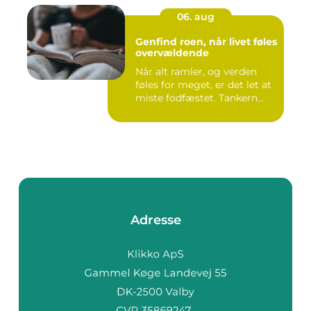
06. aug
Genfind roen, når livet føles
overvældende
Når alt ramler, og verden
føles for meget, er det let at
miste fodfæstet. Tankern...
Adresse