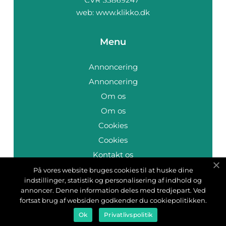
web:
www.klikko.dk
Menu
Annoncering
Annoncering
Om os
Om os
Cookies
Cookies
Kontakt os
Kontakt os
På vores website bruges cookies til at huske dine
indstillinger, statistik og personalisering af indhold og
Sitemap
annoncer. Denne information deles med tredjepart. Ved
Sitemap
fortsat brug af websiden godkender du cookiepolitikken.
Ok
Privatlivspolitik