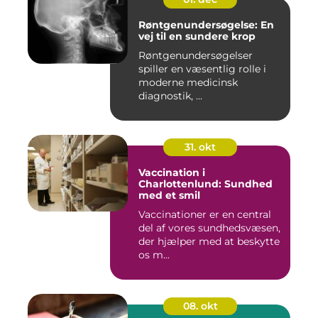
Røntgenundersøgelse: En
vej til en sundere krop
Røntgenundersøgelser
spiller en væsentlig rolle i
moderne medicinsk
diagnostik, ...
31. okt
Vaccination i
Charlottenlund: Sundhed
med et smil
Vaccinationer er en central
del af vores sundhedsvæsen,
der hjælper med at beskytte
os m...
08. okt