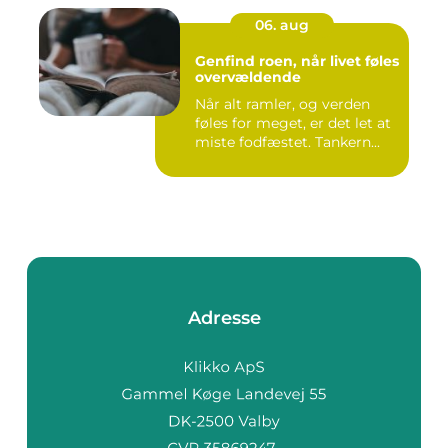
06. aug
Genfind roen, når livet føles
overvældende
Når alt ramler, og verden
føles for meget, er det let at
miste fodfæstet. Tankern...
Adresse