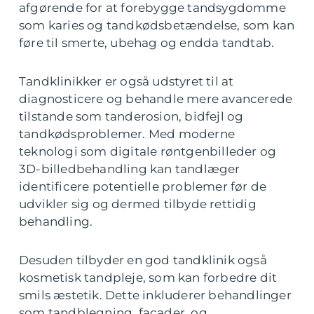
afgørende for at forebygge tandsygdomme
som karies og tandkødsbetændelse, som kan
føre til smerte, ubehag og endda tandtab.
Tandklinikker er også udstyret til at
diagnosticere og behandle mere avancerede
tilstande som tanderosion, bidfejl og
tandkødsproblemer. Med moderne
teknologi som digitale røntgenbilleder og
3D-billedbehandling kan tandlæger
identificere potentielle problemer før de
udvikler sig og dermed tilbyde rettidig
behandling.
Desuden tilbyder en god tandklinik også
kosmetisk tandpleje, som kan forbedre dit
smils æstetik. Dette inkluderer behandlinger
som tandblegning, facader, og