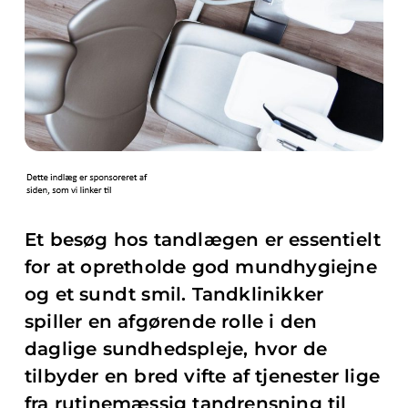
Et besøg hos tandlægen er essentielt
for at opretholde god mundhygiejne
og et sundt smil. Tandklinikker
spiller en afgørende rolle i den
daglige sundhedspleje, hvor de
tilbyder en bred vifte af tjenester lige
fra rutinemæssig tandrensning til