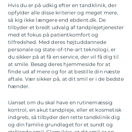
Hvis du er på udkig efter en tandklinik, der
opfylder alle disse kriterier og meget mere,
så kig ikke længere end ebdent.dk. De
tilbyder et bredt udvalg af tandplejetjenester
med et fokus på patientkomfort og
tilfredshed. Med deres højtuddannede
personale og state-of-the-art teknologi, er
du sikker på at få en service, der vil få dig til
at smile. Besøg deres hjemmeside for at
finde ud af mere og for at bestille din næste
aftale. Vær sikker på, at dit smil er i de bedste
hænder.
Uanset om du skal have en rutinemæssig
kontrol, en akut tandpleje, eller et kosmetisk
indgreb, så tilbyder den rette tandklinik dig
og din familie grundlaget for et sundt og
strålende smil. Glem ikke, at dit smil er en