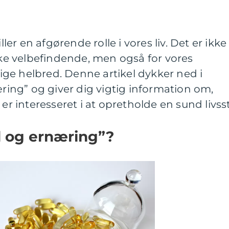
r en afgørende rolle i vores liv. Det er ikke
iske velbefindende, men også for vores
ge helbred. Denne artikel dykker ned i
ng” og giver dig vigtig information om,
er interesseret i at opretholde en sund livssti
 og ernæring”?