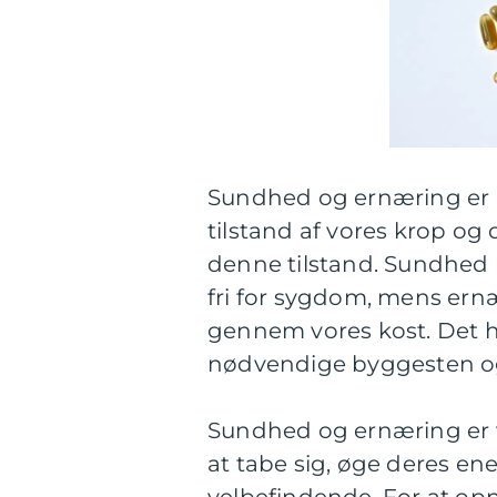
Sundhed og ernæring er be
tilstand af vores krop og 
denne tilstand. Sundhed 
fri for sygdom, mens ern
gennem vores kost. Det h
nødvendige byggesten og 
Sundhed og ernæring er vi
at tabe sig, øge deres en