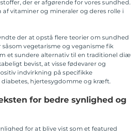
offer, der er afgørende for vores sundhed.
 af vitaminer og mineraler og deres rolle i
yndte der at opstå flere teorier om sundhed
r såsom vegetarisme og veganisme fik
m et sundere alternativ til en traditionel diæ
abeligt bevist, at visse fødevarer og
ositiv indvirkning på specifikke
diabetes, hjertesygdomme og kræft.
teksten for bedre synlighed og
lighed for at blive vist som et featured