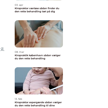
03. apr
Kiropraktor værløse sådan finder du
den rette behandling tæt på dig
l.
08. mar
Kiropraktik københavn sådan vælger
du den rette behandling
13. feb
Kiropraktor espergærde sådan vælger
du den rette behandling til dine