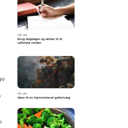
08. okt
Brug dagbøger og skitser til at
udforske verden
ge
08. okt
e
Ideer til en hjemmelavet gallerivæg
e