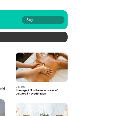
03. aug
nel
Massage i Nordhavn: en oase af
velvære i hovedstaden