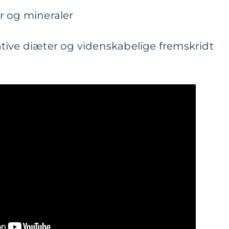
r og mineraler
tive diæter og videnskabelige fremskridt