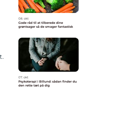
08. okt
Gode råd til at tilberede dine
grøntsager så de smager fantastisk
t.
07. okt
Psykoterapi i Billund: sådan finder du
den rette tæt på dig