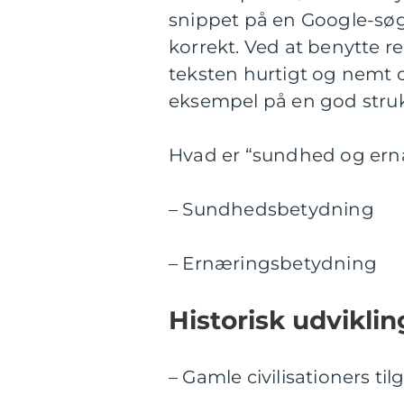
snippet på en Google-søgn
korrekt. Ved at benytte re
teksten hurtigt og nemt 
eksempel på en god struk
Hvad er “sundhed og ern
– Sundhedsbetydning
– Ernæringsbetydning
Historisk udvikli
– Gamle civilisationers t