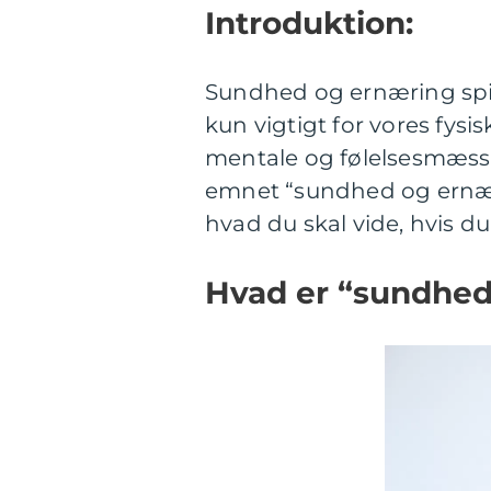
Introduktion:
Sundhed og ernæring spille
kun vigtigt for vores fys
mentale og følelsesmæssi
emnet “sundhed og ernæri
hvad du skal vide, hvis du 
Hvad er “sundhed