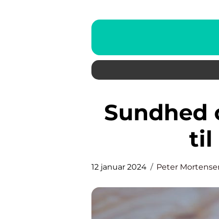
Sundhed og ernæring: Vejen
ti
12 januar 2024
Peter Mortense