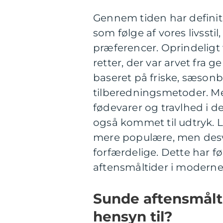
Gennem tiden har definit
som følge af vores livssti
præferencer. Oprindeligt 
retter, der var arvet fra g
baseret på friske, sæson
tilberedningsmetoder. Med
fødevarer og travlhed i d
også kommet til udtryk. L
mere populære, men desv
forfærdelige. Dette har fø
aftensmåltider i moderne 
Sunde aftensmålt
hensyn til?