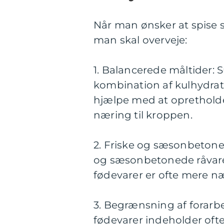
Når man ønsker at spise s
man skal overveje:
1. Balancerede måltider:
kombination af kulhydrate
hjælpe med at oprethold
næring til kroppen.
2. Friske og sæsonbetone
og sæsonbetonede råvarer
fødevarer er ofte mere n
3. Begrænsning af forarbe
fødevarer indeholder of