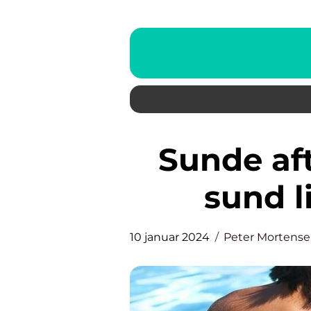
Sunde aftensmåltider til en
sund li
10 januar 2024
Peter Mortens