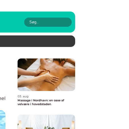
03. aug
nel
Massage i Nordhavn: en oase af
velvære i hovedstaden