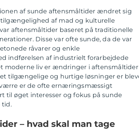
ionen af sunde aftensmåltider ændret sig
l, tilgængelighed af mad og kulturelle
var aftensmåltider baseret på traditionelle
enerationer. Disse var ofte sunde, da de var
betonede råvarer og enkle
 indførelsen af industrielt forarbejdede
et moderne liv er ændringer i aftensmåltider
et tilgængelige og hurtige løsninger er blev
ærre er de ofte ernæringsmæssigt
rt til øget interesser og fokus på sunde
tid.
ider – hvad skal man tage