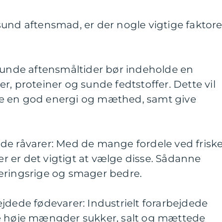
und aftensmad, er der nogle vigtige faktore
 Sunde aftensmåltider bør indeholde en
r, proteiner og sunde fedtstoffer. Dette vil
e en god energi og mæthed, samt give
de råvarer: Med de mange fordele ved frisk
 er det vigtigt at vælge disse. Sådanne
æringsrige og smager bedre.
jdede fødevarer: Industrielt forarbejdede
te høje mængder sukker, salt og mættede