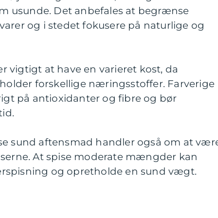
 dem usunde. Det anbefales at begrænse
arer og i stedet fokusere på naturlige og
er vigtigt at have en varieret kost, da
holder forskellige næringsstoffer. Farverige
rigt på antioxidanter og fibre og bør
id.
ise sund aftensmad handler også om at vær
elserne. At spise moderate mængder kan
rspisning og opretholde en sund vægt.