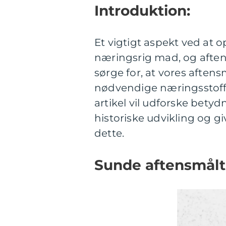
Introduktion:
Et vigtigt aspekt ved at o
næringsrig mad, og aftens
sørge for, at vores aftens
nødvendige næringsstoffe
artikel vil udforske bety
historiske udvikling og g
dette.
Sunde aftensmålti