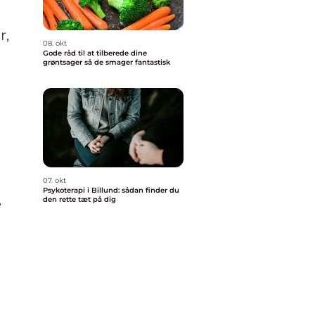
r,
08. okt
Gode råd til at tilberede dine
grøntsager så de smager fantastisk
07. okt
Psykoterapi i Billund: sådan finder du
den rette tæt på dig
e