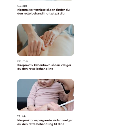
03. apr
Kiropraktor værløse sådan finder du
den rette behandling tæt på dig
08. mar
Kiropraktik københavn sådan vælger
du den rette behandling
13. feb
Kiropraktor espergærde sådan vælger
du den rette behandling til dine