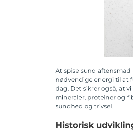
At spise sund aftensmad e
nødvendige energi til at
dag. Det sikrer også, at v
mineraler, proteiner og fi
sundhed og trivsel.
Historisk udviklin