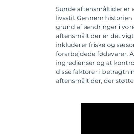
Sunde aftensmåltider er 
livsstil. Gennem historien
grund af ændringer i vore
aftensmåltider er det vig
inkluderer friske og sæs
forarbejdede fødevarer. A
ingredienser og at kontro
disse faktorer i betragtn
aftensmåltider, der støtter