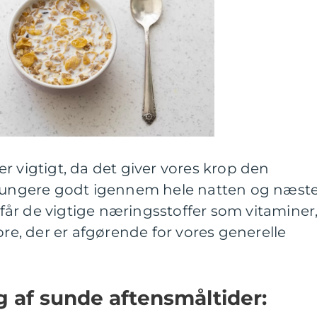
r vigtigt, da det giver vores krop den
 fungere godt igennem hele natten og næst
i får de vigtige næringsstoffer som vitaminer
bre, der er afgørende for vores generelle
g af sunde aftensmåltider: