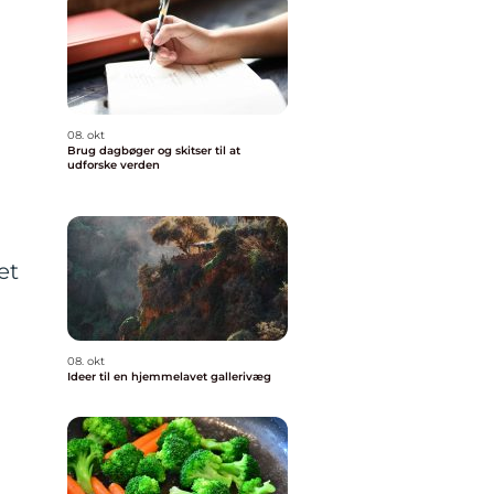
08. okt
Brug dagbøger og skitser til at
udforske verden
et
08. okt
Ideer til en hjemmelavet gallerivæg