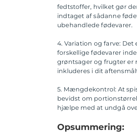
fedtstoffer, hvilket gør
indtaget af sådanne fødev
ubehandlede fødevarer.
4. Variation og farve: Det 
forskellige fødevarer inde
grøntsager og frugter er 
inkluderes i dit aftensmålt
5. Mængdekontrol: At sp
bevidst om portionstørr
hjælpe med at undgå ove
Opsummering: