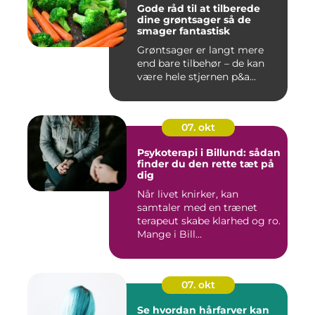
Gode råd til at tilberede
dine grøntsager så de
smager fantastisk
Grøntsager er langt mere
end bare tilbehør – de kan
være hele stjernen p&a...
07. okt
Psykoterapi i Billund: sådan
finder du den rette tæt på
dig
Når livet knirker, kan
samtaler med en trænet
terapeut skabe klarhed og ro.
Mange i Bill...
07. okt
Se hvordan hårfarver kan