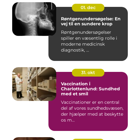
01. dec
Røntgenundersøgelse: En
vej til en sundere krop
Røntgenundersøgelser
spiller en væsentlig rolle i
moderne medicinsk
diagnostik, ...
31. okt
Vaccination i
Charlottenlund: Sundhed
med et smil
Vaccinationer er en central
del af vores sundhedsvæsen,
der hjælper med at beskytte
os m...