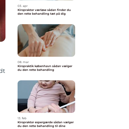
03. apr
Kiropraktor værløse sådan finder du
den rette behandling tæt på dig
08. mar
Kiropraktik københavn sådan vælger
dt
du den rette behandling
13. feb
Kiropraktor espergærde sådan vælger
du den rette behandling til dine