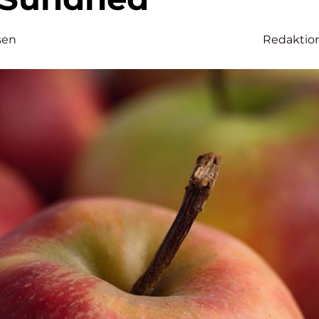
sen
Redaktio