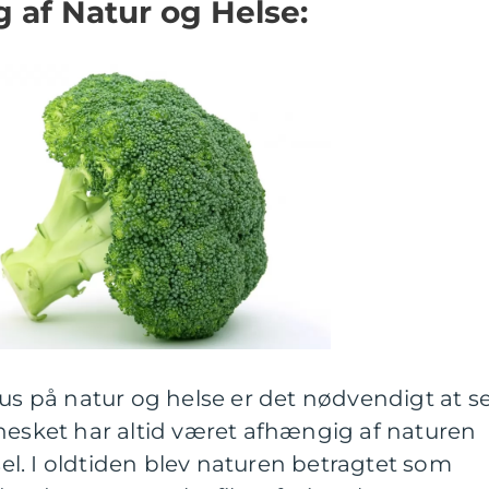
g af Natur og Helse:
kus på natur og helse er det nødvendigt at s
nesket har altid været afhængig af naturen
vsel. I oldtiden blev naturen betragtet som