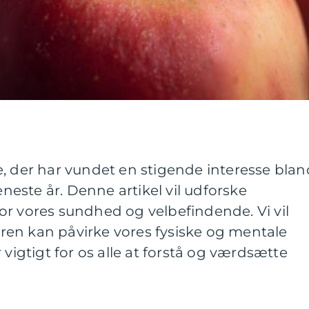
, der har vundet en stigende interesse blan
este år. Denne artikel vil udforske
or vores sundhed og velbefindende. Vi vil
en kan påvirke vores fysiske og mentale
 vigtigt for os alle at forstå og værdsætte