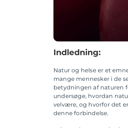
Indledning:
Natur og helse er et emne
mange mennesker i de sen
betydningen af naturen f
undersøge, hvordan natur
velvære, og hvorfor det er
denne forbindelse.