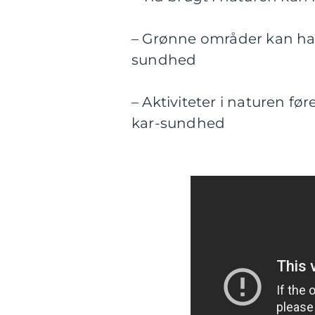
– Grønne områder kan hav
sundhed
– Aktiviteter i naturen føre
kar-sundhed