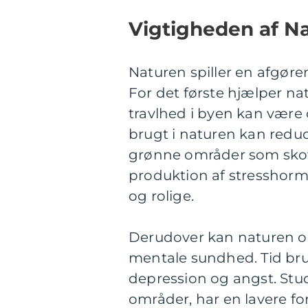
Vigtigheden af Na
Naturen spiller en afgøre
For det første hjælper na
travlhed i byen kan være
brugt i naturen kan reduc
grønne områder som skov
produktion af stresshormo
og rolige.
Derudover kan naturen og
mentale sundhed. Tid br
depression og angst. Studi
områder, har en lavere fo