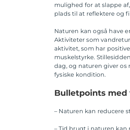
mulighed for at slappe a
plads til at reflektere og f
Naturen kan også have en
Aktiviteter som vandreture
aktivitet, som har positi
muskelstyrke. Stillesiddend
dag, og naturen giver os
fysiske kondition.
Bulletpoints med 
– Naturen kan reducere s
– Tid brugt i naturen k