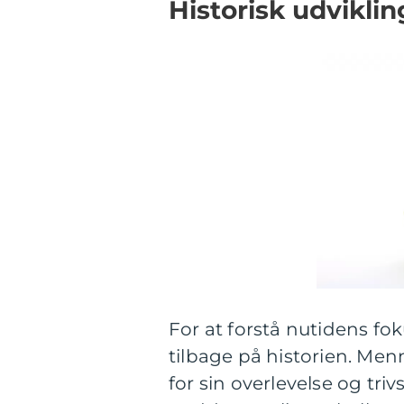
Historisk udviklin
For at forstå nutidens fo
tilbage på historien. Men
for sin overlevelse og tri