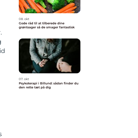
08. okt
Gode råd til at tilberede dine
grøntsager så de smager fantastisk
.
g
id
07. okt
Psykoterapi i Billund: sådan finder du
den rette tæt på dig
s