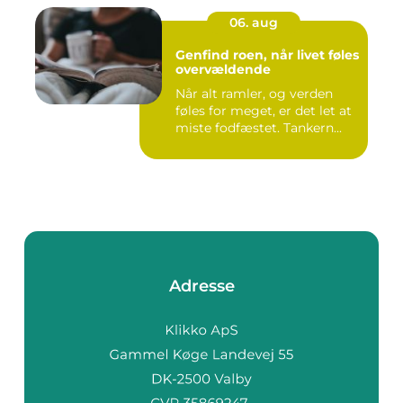
06. aug
Genfind roen, når livet føles
overvældende
Når alt ramler, og verden
føles for meget, er det let at
miste fodfæstet. Tankern...
Adresse