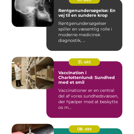
Røntgenundersøgelse: En
vej til en sundere krop
Røntgenundersøgelser
spiller en væsentlig rolle i
moderne medicinsk
diagnostik, ...
31. okt
Vaccination i
Charlottenlund: Sundhed
med et smil
Vaccinationer er en central
del af vores sundhedsvæsen,
der hjælper med at beskytte
os m...
08. okt