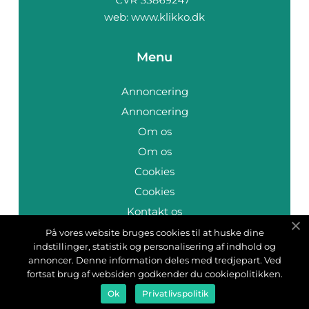
web:
www.klikko.dk
Menu
Annoncering
Annoncering
Om os
Om os
Cookies
Cookies
Kontakt os
Kontakt os
På vores website bruges cookies til at huske dine
indstillinger, statistik og personalisering af indhold og
Sitemap
annoncer. Denne information deles med tredjepart. Ved
Sitemap
fortsat brug af websiden godkender du cookiepolitikken.
Ok
Privatlivspolitik