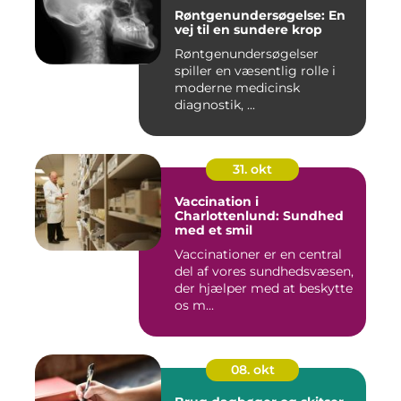
Røntgenundersøgelse: En
vej til en sundere krop
Røntgenundersøgelser
spiller en væsentlig rolle i
moderne medicinsk
diagnostik, ...
31. okt
Vaccination i
Charlottenlund: Sundhed
med et smil
Vaccinationer er en central
del af vores sundhedsvæsen,
der hjælper med at beskytte
os m...
08. okt