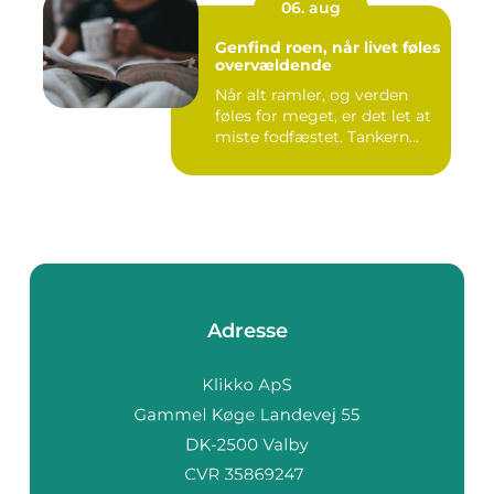
06. aug
Genfind roen, når livet føles
overvældende
Når alt ramler, og verden
føles for meget, er det let at
miste fodfæstet. Tankern...
Adresse