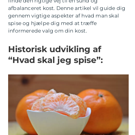
finde den rigtige vej til en sund og
afbalanceret kost. Denne artikel vil guide dig
gennem vigtige aspekter af hvad man skal
spise og hjælpe dig med at træffe
informerede valg om din kost.
Historisk udvikling af
“Hvad skal jeg spise”: