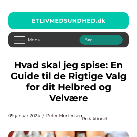
ETLIVMEDSUNDHED.
dk
Menu
Hvad skal jeg spise: En
Guide til de Rigtige Valg
for dit Helbred og
Velvære
09 januar 2024
Peter Mortensen
Redaktionel