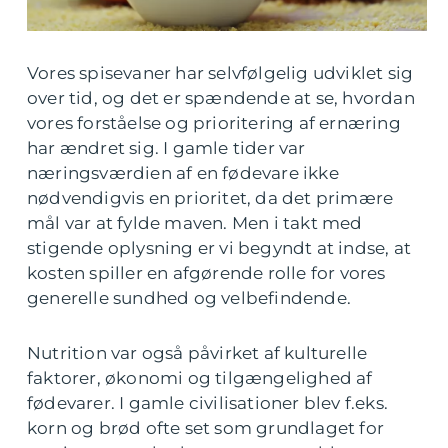
Vores spisevaner har selvfølgelig udviklet sig
over tid, og det er spændende at se, hvordan
vores forståelse og prioritering af ernæring
har ændret sig. I gamle tider var
næringsværdien af en fødevare ikke
nødvendigvis en prioritet, da det primære
mål var at fylde maven. Men i takt med
stigende oplysning er vi begyndt at indse, at
kosten spiller en afgørende rolle for vores
generelle sundhed og velbefindende.
Nutrition var også påvirket af kulturelle
faktorer, økonomi og tilgængelighed af
fødevarer. I gamle civilisationer blev f.eks.
korn og brød ofte set som grundlaget for