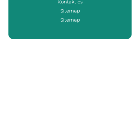
Kontakt os
Sitemap
Sitemap