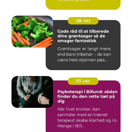
08. okt
Gode råd til at tilberede
dine grøntsager så de
smager fantastisk
Grøntsager er langt mere
end bare tilbehør – de kan
være hele stjernen p&a...
07. okt
Psykoterapi i Billund: sådan
finder du den rette tæt på
dig
Når livet knirker, kan
samtaler med en trænet
terapeut skabe klarhed og ro.
Mange i Bill...