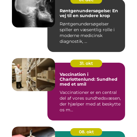
Røntgenundersøgelse: En
vej til en sundere krop
Røntgenundersøgelser
spiller en væsentlig rolle i
moderne medicinsk
diagnostik, ...
31. okt
Vaccination i
Charlottenlund: Sundhed
med et smil
Vaccinationer er en central
del af vores sundhedsvæsen,
der hjælper med at beskytte
os m...
08. okt