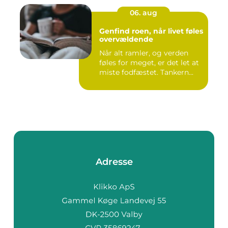
06. aug
Genfind roen, når livet føles
overvældende
Når alt ramler, og verden
føles for meget, er det let at
miste fodfæstet. Tankern...
Adresse