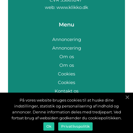
web:
www.klikko.dk
Menu
Annoncering
Annoncering
Om os
Om os
Cookies
Cookies
Kontakt os
Kontakt os
På vores website bruges cookies til at huske dine
indstillinger, statistik og personalisering af indhold og
Sitemap
annoncer. Denne information deles med tredjepart. Ved
Sitemap
fortsat brug af websiden godkender du cookiepolitikken.
Ok
Privatlivspolitik