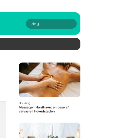
03. aug
Massage i Nordhavn: en oase af
velvære i hovedstaden