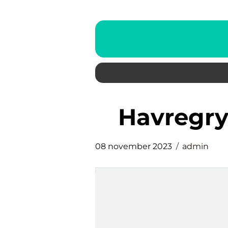
havregr
08 november 2023
admin