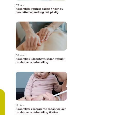
03. apr
Kiropraktor værløse sådan finder du
den rette behandling tæt på dig
08. mar
Kiropraktik københavn sådan vælger
du den rette behandling
13. feb
Kiropraktor espergærde sådan vælger
du den rette behandling til dine