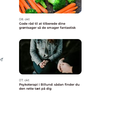
08. okt
Gode råd til at tilberede dine
grøntsager så de smager fantastisk
or
07. okt
Psykoterapi i Billund: sådan finder du
den rette tæt på dig
m