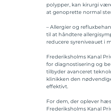
polypper, kan kirurgi v
at genoprette normal ste
– Allergier og refluxbeh
til at håndtere allergi
reducere syreniveauet i 
Frederiksholms Kanal Priv
for diagnostisering og be
tilbyder avanceret teknol
klinikken den nødvendige 
effektivt.
For dem, der oplever hæsh
Frederiksholms Kanal Priv