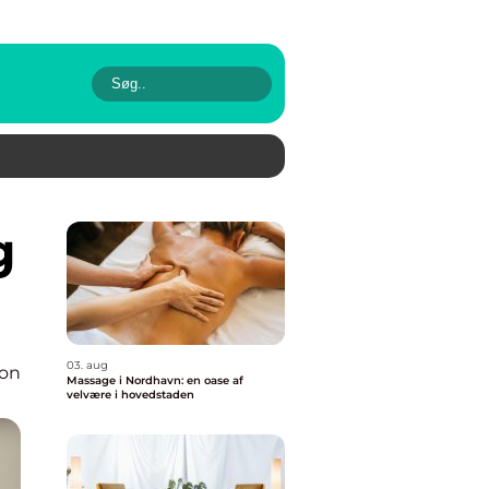
03. aug
ion
Massage i Nordhavn: en oase af
velvære i hovedstaden