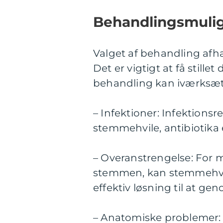
Behandlingsmuli
Valget af behandling afh
Det er vigtigt at få stille
behandling kan iværksæt
– Infektioner: Infektion
stemmehvile, antibiotika e
– Overanstrengelse: For m
stemmen, kan stemmehvi
effektiv løsning til at g
– Anatomiske problemer: 