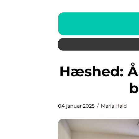
Hæshed: Årsager, diagnose og
b
04 januar 2025
Maria Hald