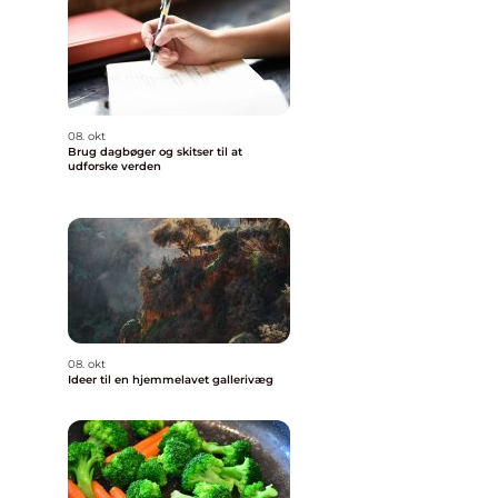
08. okt
Brug dagbøger og skitser til at
udforske verden
08. okt
Ideer til en hjemmelavet gallerivæg