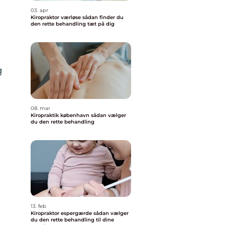
03. apr
Kiropraktor værløse sådan finder du
den rette behandling tæt på dig
g
08. mar
Kiropraktik københavn sådan vælger
du den rette behandling
13. feb
Kiropraktor espergærde sådan vælger
du den rette behandling til dine