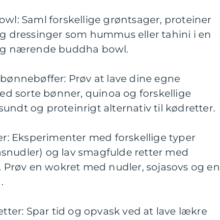
owl: Saml forskellige grøntsager, proteiner
og dressinger som hummus eller tahini i en
g og nærende buddha bowl.
 bønnebøffer: Prøv at lave dine egne
 sorte bønner, quinoa og forskellige
 sundt og proteinrigt alternativ til kødretter.
ter: Eksperimenter med forskellige typer
glasnudler) og lav smagfulde retter med
u. Prøv en wokret med nudler, sojasovs og en
.
etter: Spar tid og opvask ved at lave lækre