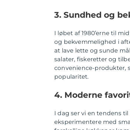
3. Sundhed og be
I løbet af 1980’erne til m
og bekvemmelighed i af
at lave lette og sunde mål
salater, fiskeretter og ti
convenience-produkter, s
popularitet.
4. Moderne favori
I dag ser vi en tendens t
eksperimentere med smag.