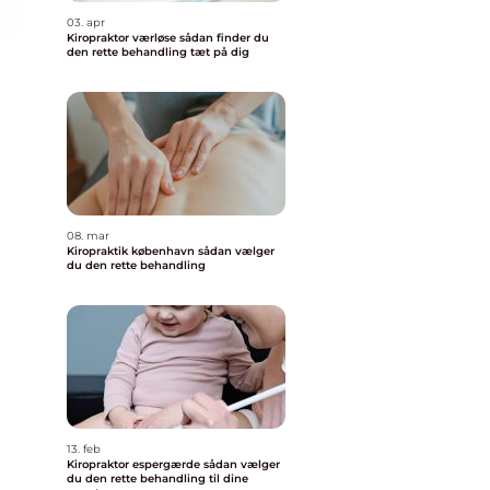
03. apr
Kiropraktor værløse sådan finder du
den rette behandling tæt på dig
08. mar
Kiropraktik københavn sådan vælger
du den rette behandling
g
13. feb
Kiropraktor espergærde sådan vælger
du den rette behandling til dine