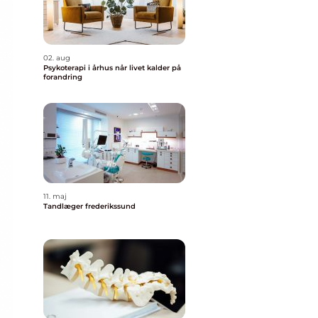
02. aug
Psykoterapi i århus når livet kalder på
forandring
11. maj
Tandlæger frederikssund