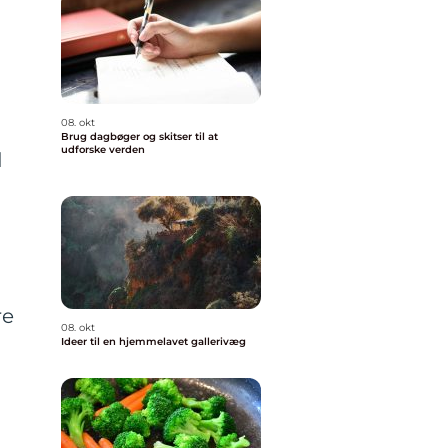
08. okt
Brug dagbøger og skitser til at
udforske verden
d
re
08. okt
Ideer til en hjemmelavet gallerivæg