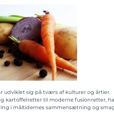
udviklet sig på tværs af kulturer og årtier.
og kartoffelretter til moderne fusionretter, h
ndring i måltidernes sammensætning og smag