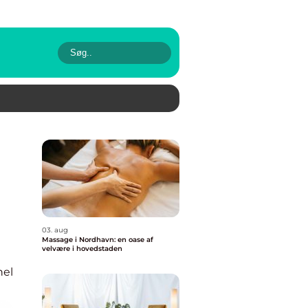
03. aug
Massage i Nordhavn: en oase af
velvære i hovedstaden
nel