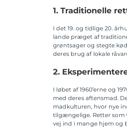
1. Traditionelle re
I det 19. og tidlige 20. 
lande præget af tradition
grøntsager og stegte kødr
deres brug af lokale råva
2. Eksperimentere
I løbet af 1960’erne og 1
med deres aftensmad. Dett
madkulturen, hvor nye ing
tilgængelige. Retter som
vej ind i mange hjem og 