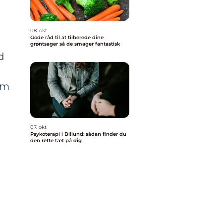
08. okt
Gode råd til at tilberede dine
grøntsager så de smager fantastisk
d
om
07. okt
Psykoterapi i Billund: sådan finder du
den rette tæt på dig