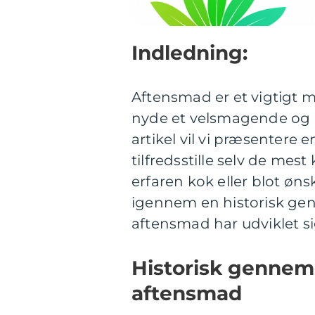
Indledning:
Aftensmad er et vigtigt 
nyde et velsmagende og n
artikel vil vi præsentere 
tilfredsstille selv de me
erfaren kok eller blot ønsk
igennem en historisk gen
aftensmad har udviklet sig
Historisk gennemg
aftensmad