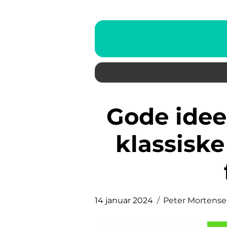
Gode ideer til aftensmad: Fra
klassiske
14 januar 2024
Peter Mortens