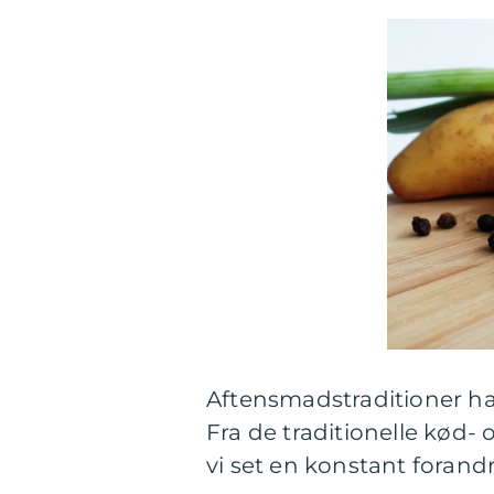
Aftensmadstraditioner har 
Fra de traditionelle kød- 
vi set en konstant fora