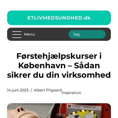
ETLIVMEDSUNDHED.
dk
Menu
Førstehjælpskurser i
København – Sådan
sikrer du din virksomhed
14 juni 2023
Albert Pilgaard
Inspiration