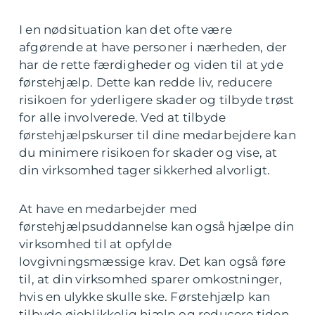
I en nødsituation kan det ofte være
afgørende at have personer i nærheden, der
har de rette færdigheder og viden til at yde
førstehjælp. Dette kan redde liv, reducere
risikoen for yderligere skader og tilbyde trøst
for alle involverede. Ved at tilbyde
førstehjælpskurser til dine medarbejdere kan
du minimere risikoen for skader og vise, at
din virksomhed tager sikkerhed alvorligt.
At have en medarbejder med
førstehjælpsuddannelse kan også hjælpe din
virksomhed til at opfylde
lovgivningsmæssige krav. Det kan også føre
til, at din virksomhed sparer omkostninger,
hvis en ulykke skulle ske. Førstehjælp kan
tilbyde øjeblikkelig hjælp og reducere tiden