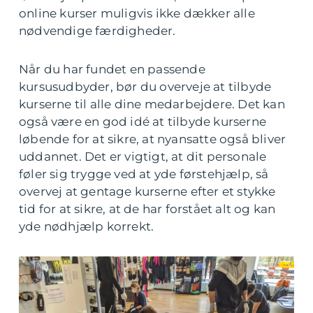
online kurser muligvis ikke dækker alle
nødvendige færdigheder.
Når du har fundet en passende
kursusudbyder, bør du overveje at tilbyde
kurserne til alle dine medarbejdere. Det kan
også være en god idé at tilbyde kurserne
løbende for at sikre, at nyansatte også bliver
uddannet. Det er vigtigt, at dit personale
føler sig trygge ved at yde førstehjælp, så
overvej at gentage kurserne efter et stykke
tid for at sikre, at de har forstået alt og kan
yde nødhjælp korrekt.