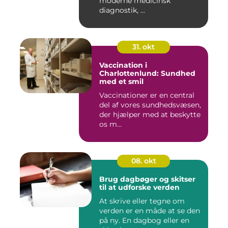
moderne medicinsk
diagnostik, ...
31. okt
Vaccination i
Charlottenlund: Sundhed
med et smil
Vaccinationer er en central
del af vores sundhedsvæsen,
der hjælper med at beskytte
os m...
08. okt
Brug dagbøger og skitser
til at udforske verden
At skrive eller tegne om
verden er en måde at se den
på ny. En dagbog eller en