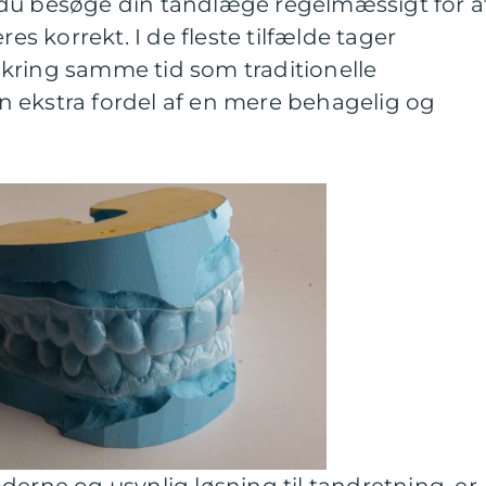
du besøge din tandlæge regelmæssigt for a
res korrekt. I de fleste tilfælde tager
kring samme tid som traditionelle
 ekstra fordel af en mere behagelig og