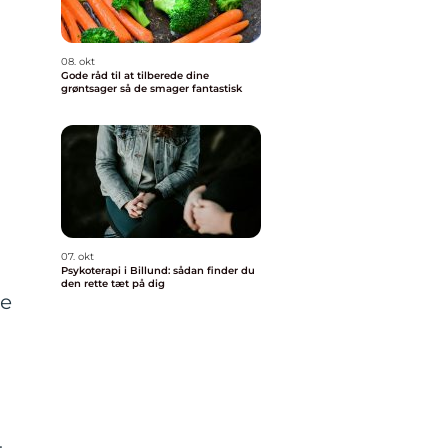
08. okt
Gode råd til at tilberede dine
grøntsager så de smager fantastisk
07. okt
Psykoterapi i Billund: sådan finder du
den rette tæt på dig
ve