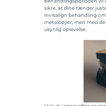
behandlingsperioden vil 
sikre, at dine tænder juste
invisalign behandling om
metalbøjler, men med den
usynlig oplevelse.