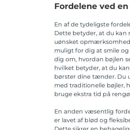
Fordelene ved en 
En af de tydeligste fordele
Dette betyder, at du kan 
uønsket opmærksomhed. 
muligt for dig at smile og
dig om, hvordan bøjlen se
hvilket betyder, at du kan
børster dine tænder. Du
med traditionelle bøjler,
bruge ekstra tid på rengø
En anden væsentlig fordel
er lavet af blød og fleksib
Dette sikrer en behageli