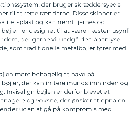
rektionssystem, der bruger skræddersyede
r til at rette tænderne. Disse skinner er
kvalitetsplast og kan nemt fjernes og
 bøjlen er designet til at være næsten usynli
 for dem, der gerne vil undgå den åbenlyse
e, som traditionelle metalbøjler fører med
bøjlen mere behagelig at have på
øjler, der kan irritere mundslimhinden og
 Invisalign bøjlen er derfor blevet et
eenagere og voksne, der ønsker at opnå en
 tænder uden at gå på kompromis med