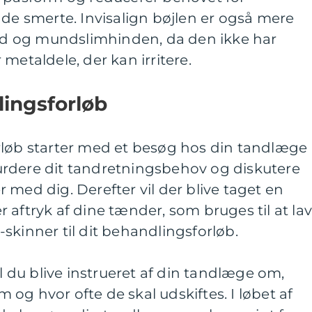
nde smerte. Invisalign bøjlen er også mere
d og mundslimhinden, da den ikke har
metaldele, der kan irritere.
lingsforløb
rløb starter med et besøg hos din tandlæge
 vurdere dit tandretningsbehov og diskutere
 med dig. Derefter vil der blive taget en
 aftryk af dine tænder, som bruges til at la
skinner til dit behandlingsforløb.
il du blive instrueret af din tandlæge om,
og hvor ofte de skal udskiftes. I løbet af