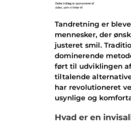
Tandretning er bleve
mennesker, der ønsk
justeret smil. Tradi
dominerende metode 
ført til udviklingen
tiltalende alternative
har revolutioneret 
usynlige og komfort
Hvad er en invisal