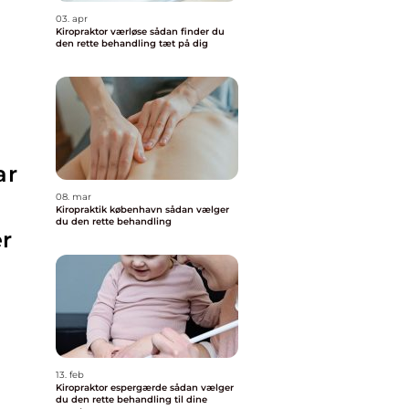
03. apr
Kiropraktor værløse sådan finder du
den rette behandling tæt på dig
ar
08. mar
Kiropraktik københavn sådan vælger
du den rette behandling
er
13. feb
Kiropraktor espergærde sådan vælger
du den rette behandling til dine