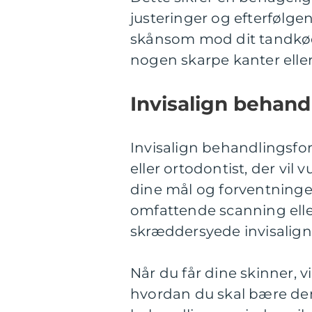
justeringer og efterfølge
skånsom mod dit tandkø
nogen skarpe kanter eller 
Invisalign behand
Invisalign behandlingsfo
eller ortodontist, der vil
dine mål og forventninger
omfattende scanning eller
skræddersyede invisalign-
Når du får dine skinner, v
hvordan du skal bære dem 