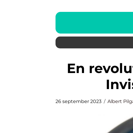
En revolution i tandretning:
Invi
26 september 2023
Albert Pil