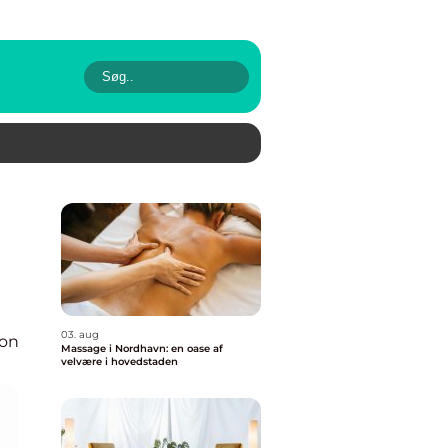
03. aug
ion
Massage i Nordhavn: en oase af
velvære i hovedstaden