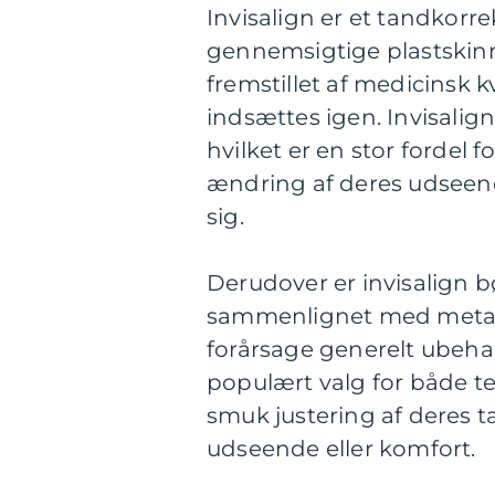
Invisalign er et tandkor
gennemsigtige plastskinne
fremstillet af medicinsk 
indsættes igen. Invisalign
hvilket er en stor fordel
ændring af deres udseend
sig.
Derudover er invisalign 
sammenlignet med metalb
forårsage generelt ubehag.
populært valg for både t
smuk justering af deres
udseende eller komfort.