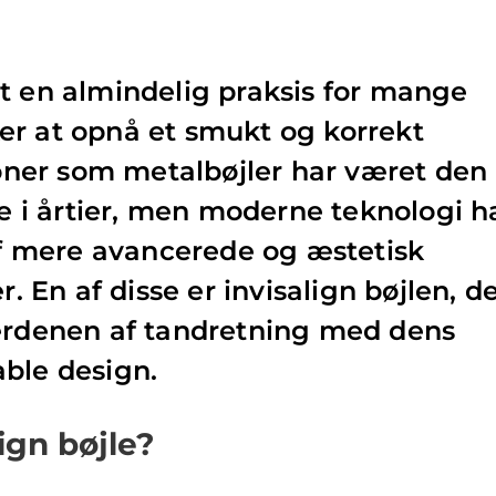
t en almindelig praksis for mange
er at opnå et smukt og korrekt
tioner som metalbøjler har været den
i årtier, men moderne teknologi h
 af mere avancerede og æstetisk
r. En af disse er invisalign bøjlen, d
verdenen af tandretning med dens
able design.
ign bøjle?