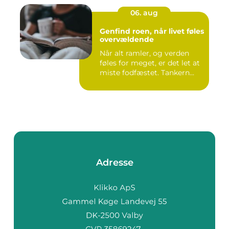
06. aug
Genfind roen, når livet føles
overvældende
Når alt ramler, og verden
føles for meget, er det let at
miste fodfæstet. Tankern...
Adresse