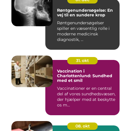
Røntgenundersøgelse: En
vej til en sundere krop
Røntgenundersøgelser
spiller en væsentlig rolle i
moderne medicinsk
diagnostik, ...
31. okt
Vaccination i
Charlottenlund: Sundhed
med et smil
Vaccinationer er en central
del af vores sundhedsvæsen,
der hjælper med at beskytte
os m...
08. okt