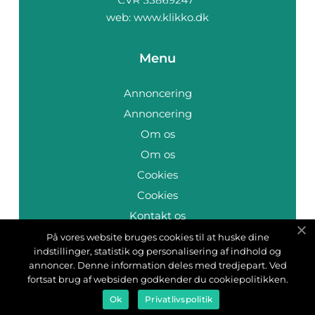
web:
www.klikko.dk
Menu
Annoncering
Annoncering
Om os
Om os
Cookies
Cookies
Kontakt os
Kontakt os
På vores website bruges cookies til at huske dine
indstillinger, statistik og personalisering af indhold og
Sitemap
annoncer. Denne information deles med tredjepart. Ved
Sitemap
fortsat brug af websiden godkender du cookiepolitikken.
Ok
Privatlivspolitik