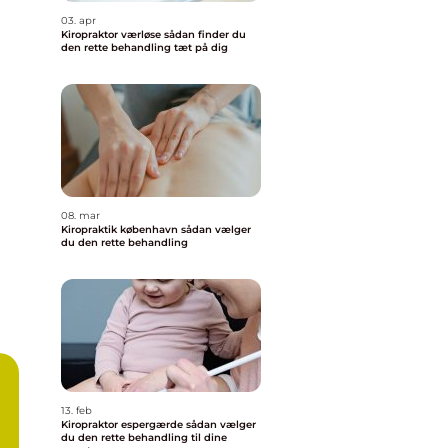
03. apr
Kiropraktor værløse sådan finder du
den rette behandling tæt på dig
08. mar
Kiropraktik københavn sådan vælger
du den rette behandling
13. feb
Kiropraktor espergærde sådan vælger
du den rette behandling til dine