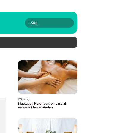
03. aug
Massage i Nordhavn: en oase af
velvære i hovedstaden