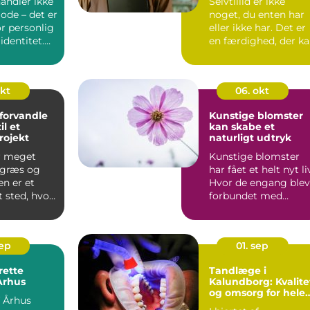
andler ikke
Selvtillid er ikke
de – det er
noget, du enten har
r personlig
eller ikke har. Det er
identitet.
en færdighed, der k
bygges op ...
okt
06. okt
t forvandle
Kunstige blomster
il et
kan skabe et
rojekt
naturligt udtryk
r meget
Kunstige blomster
 græs og
har fået et helt nyt li
en er et
Hvor de engang blev
t sted, hvor
forbundet med
plastik og st&os...
sep
01. sep
rette
Tandlæge i
 Århus
Kalundborg: Kvalite
og omsorg for hele
f Århus
familien