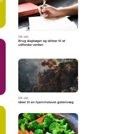
nd
08. okt
Brug dagbøger og skitser til at
udforske verden
08. okt
Ideer til en hjemmelavet gallerivæg