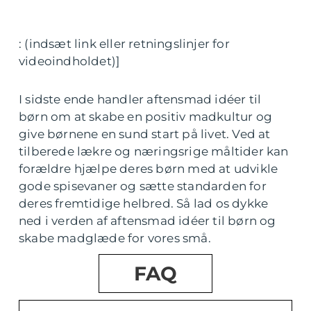
: (indsæt link eller retningslinjer for
videoindholdet)]
I sidste ende handler aftensmad idéer til
børn om at skabe en positiv madkultur og
give børnene en sund start på livet. Ved at
tilberede lækre og næringsrige måltider kan
forældre hjælpe deres børn med at udvikle
gode spisevaner og sætte standarden for
deres fremtidige helbred. Så lad os dykke
ned i verden af aftensmad idéer til børn og
skabe madglæde for vores små.
FAQ