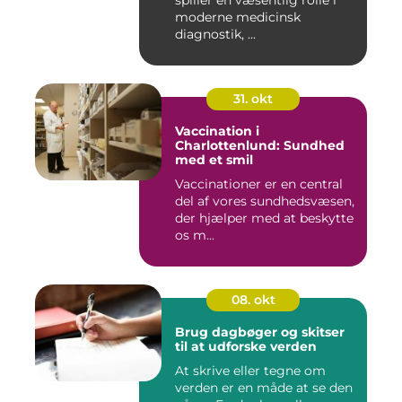
spiller en væsentlig rolle i
moderne medicinsk
diagnostik, ...
31. okt
Vaccination i
Charlottenlund: Sundhed
med et smil
Vaccinationer er en central
del af vores sundhedsvæsen,
der hjælper med at beskytte
os m...
08. okt
Brug dagbøger og skitser
til at udforske verden
At skrive eller tegne om
verden er en måde at se den