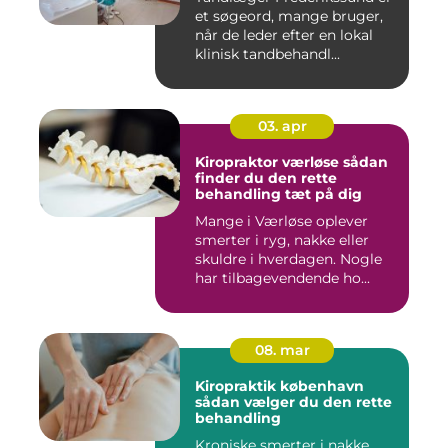
et søgeord, mange bruger,
når de leder efter en lokal
klinisk tandbehandl...
03. apr
Kiropraktor værløse sådan
finder du den rette
behandling tæt på dig
Mange i Værløse oplever
smerter i ryg, nakke eller
skuldre i hverdagen. Nogle
har tilbagevendende ho...
08. mar
Kiropraktik københavn
sådan vælger du den rette
behandling
Kroniske smerter i nakke,