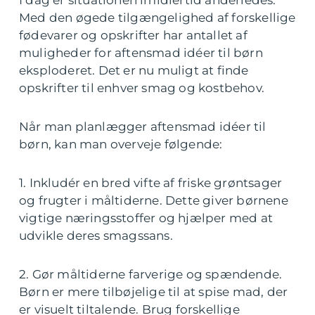
I dag er situationen imidlertid anderledes.
Med den øgede tilgængelighed af forskellige
fødevarer og opskrifter har antallet af
muligheder for aftensmad idéer til børn
eksploderet. Det er nu muligt at finde
opskrifter til enhver smag og kostbehov.
Når man planlægger aftensmad idéer til
børn, kan man overveje følgende:
1. Inkludér en bred vifte af friske grøntsager
og frugter i måltiderne. Dette giver børnene
vigtige næringsstoffer og hjælper med at
udvikle deres smagssans.
2. Gør måltiderne farverige og spændende.
Børn er mere tilbøjelige til at spise mad, der
er visuelt tiltalende. Brug forskellige