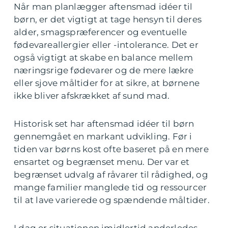
Når man planlægger aftensmad idéer til
børn, er det vigtigt at tage hensyn til deres
alder, smagspræferencer og eventuelle
fødevareallergier eller -intolerance. Det er
også vigtigt at skabe en balance mellem
næringsrige fødevarer og de mere lækre
eller sjove måltider for at sikre, at børnene
ikke bliver afskrækket af sund mad.
Historisk set har aftensmad idéer til børn
gennemgået en markant udvikling. Før i
tiden var børns kost ofte baseret på en mere
ensartet og begrænset menu. Der var et
begrænset udvalg af råvarer til rådighed, og
mange familier manglede tid og ressourcer
til at lave varierede og spændende måltider.