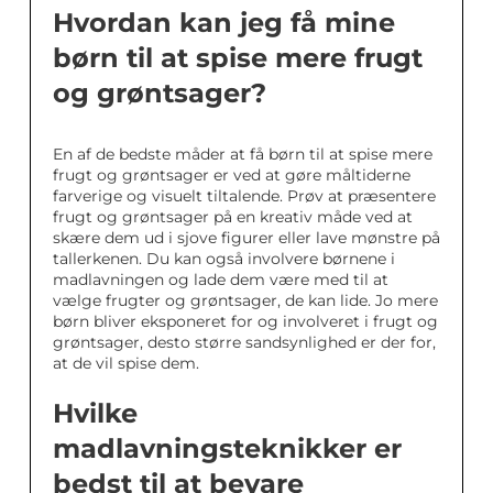
Hvordan kan jeg få mine
børn til at spise mere frugt
og grøntsager?
En af de bedste måder at få børn til at spise mere
frugt og grøntsager er ved at gøre måltiderne
farverige og visuelt tiltalende. Prøv at præsentere
frugt og grøntsager på en kreativ måde ved at
skære dem ud i sjove figurer eller lave mønstre på
tallerkenen. Du kan også involvere børnene i
madlavningen og lade dem være med til at
vælge frugter og grøntsager, de kan lide. Jo mere
børn bliver eksponeret for og involveret i frugt og
grøntsager, desto større sandsynlighed er der for,
at de vil spise dem.
Hvilke
madlavningsteknikker er
bedst til at bevare