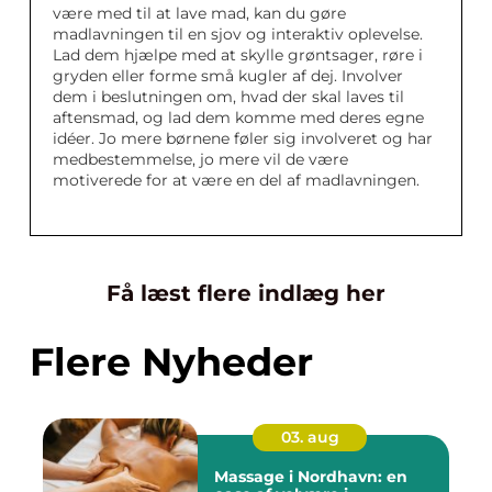
være med til at lave mad, kan du gøre
madlavningen til en sjov og interaktiv oplevelse.
Lad dem hjælpe med at skylle grøntsager, røre i
gryden eller forme små kugler af dej. Involver
dem i beslutningen om, hvad der skal laves til
aftensmad, og lad dem komme med deres egne
idéer. Jo mere børnene føler sig involveret og har
medbestemmelse, jo mere vil de være
motiverede for at være en del af madlavningen.
Få læst flere indlæg her
Flere Nyheder
03. aug
Massage i Nordhavn: en