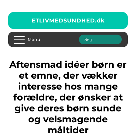
ETLIVMEDSUNDHED.
dk
Menu
Aftensmad idéer børn er
et emne, der vækker
interesse hos mange
forældre, der ønsker at
give deres børn sunde
og velsmagende
måltider