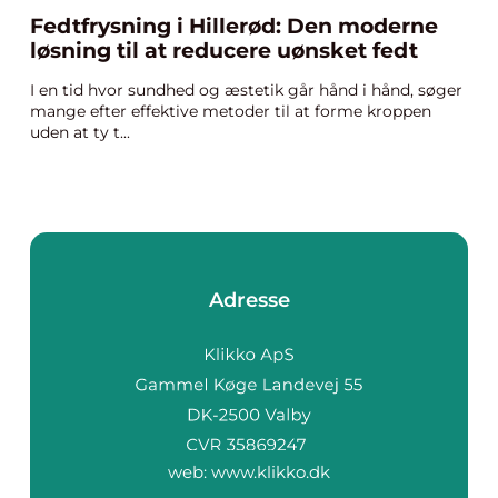
Fedtfrysning i Hillerød: Den moderne
løsning til at reducere uønsket fedt
I en tid hvor sundhed og æstetik går hånd i hånd, søger
mange efter effektive metoder til at forme kroppen
uden at ty t...
Adresse
web:
www.klikko.dk